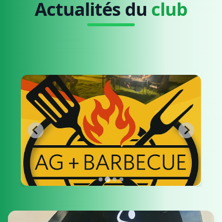
Actualités du
club
BBQ