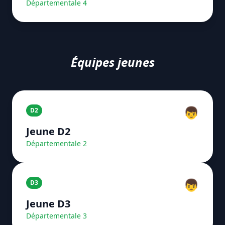
Départementale 4
Équipes jeunes
👦
D2
Jeune D2
Départementale 2
👦
D3
Jeune D3
Départementale 3