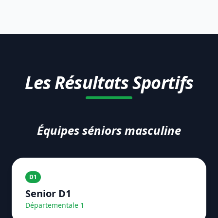
Les Résultats Sportifs
Équipes séniors masculine
D1
Senior D1
Départementale 1