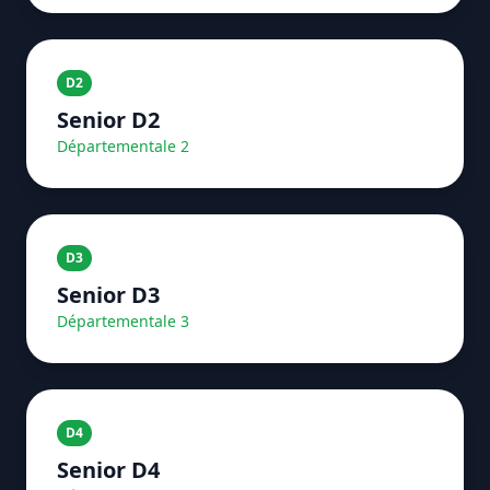
D2
Senior D2
Départementale 2
D3
Senior D3
Départementale 3
D4
Senior D4