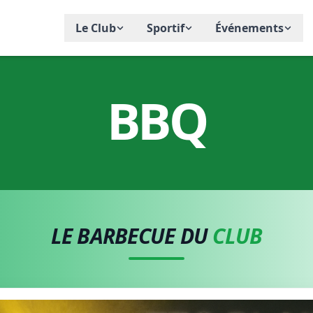
Le Club
Sportif
Événements
BBQ
LE BARBECUE DU
CLUB