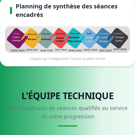
Planning de synthèse des séances
encadrés
Cliquez sur l'image pour l'ouvrir en plein écran
L'ÉQUIPE TECHNIQUE
Des encadrants de séances qualifiés au service
de votre progression